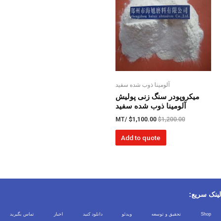
آلومینا ذوب شده سفید
میکروپودر سنگ زنی پولیش
آلومینا ذوب شده سفید
/MT
$
1,100.00
$
1,200.00
Add to quote
لینک سریع:
Shop
تحقیق و توسعه
ویدئو
دانلود کنید
اخبار
تماس بگیرید