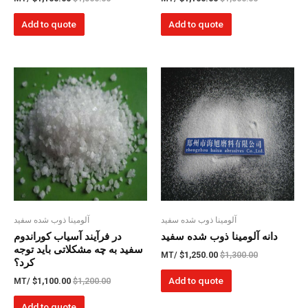
Add to quote
Add to quote
آلومینا ذوب شده سفید
آلومینا ذوب شده سفید
دانه آلومینا ذوب شده سفید
در فرآیند آسیاب کوراندوم
سفید به چه مشکلاتی باید توجه
/MT
$
1,250.00
$
1,300.00
کرد؟
Add to quote
/MT
$
1,100.00
$
1,200.00
Add to quote