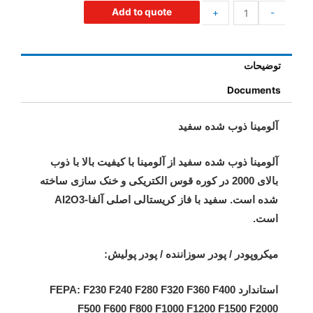
Add to quote
+
-
توضیحات
Documents
آلومینا ذوب شده سفید
آلومینا ذوب شده سفید از آلومینا با کیفیت بالا با ذوب
بالای 2000 در کوره قوس الکتریکی و خنک سازی ساخته
شده است. سفید با فاز کریستالی اصلی آلفا-Al2O3
است.
میکروپودر / پودر سوزاننده / پودر پولیش:
استاندارد FEPA: F230 F240 F280 F320 F360 F400
F500 F600 F800 F1000 F1200 F1500 F2000