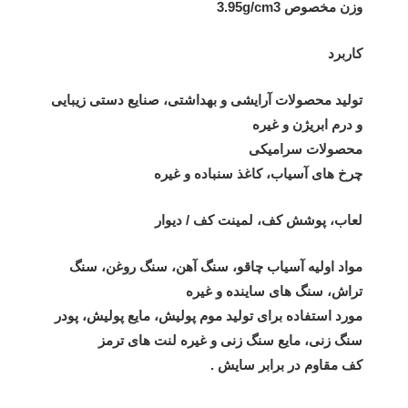
وزن مخصوص 3.95g/cm3
کاربرد
تولید محصولات آرایشی و بهداشتی، صنایع دستی زیبایی
و درم ابریژن و غیره
محصولات سرامیکی
چرخ های آسیاب، کاغذ سنباده و غیره
لعاب، پوشش کف، لمینت کف / دیوار
مواد اولیه آسیاب چاقو، سنگ آهن، سنگ روغن، سنگ
تراش، سنگ های ساینده و غیره
مورد استفاده برای تولید موم پولیش، مایع پولیش، پودر
سنگ زنی، مایع سنگ زنی و غیره
لنت های ترمز
کف مقاوم در برابر سایش .