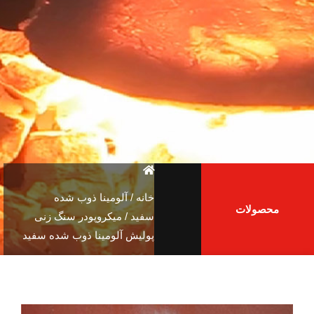
خانه
/
آلومینا ذوب شده
محصولات
سفید
/ میکروپودر سنگ زنی
پولیش آلومینا ذوب شده سفید