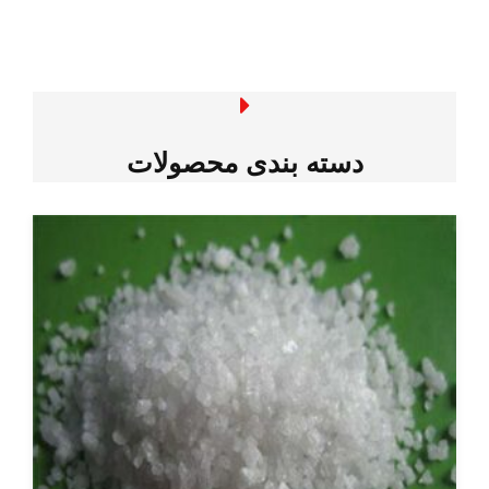
دسته بندی محصولات