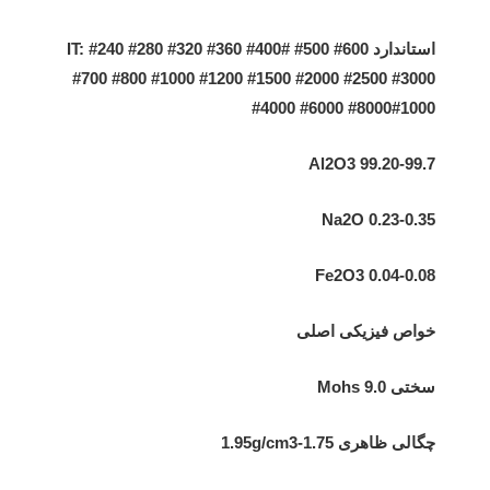
استاندارد IT: #240 #280 #320 #360 #400# #500 #600
#700 #800 #1000 #1200 #1500 #2000 #2500 #3000
#4000 #6000 #8000#1000
Al2O3 99.20-99.7
Na2O 0.23-0.35
Fe2O3 0.04-0.08
خواص فیزیکی اصلی
سختی Mohs 9.0
چگالی ظاهری 1.75-1.95g/cm3