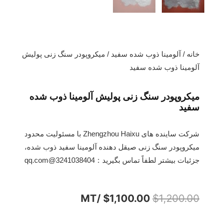
خانه
/
آلومینا ذوب شده سفید
/ میکروپودر سنگ زنی پولیش
آلومینا ذوب شده سفید
میکروپودر سنگ زنی پولیش آلومینا ذوب شده
سفید
شرکت ساینده های Zhengzhou Haixu با مسئولیت محدود
میکروپودر سنگ زنی صیقل دهنده آلومینا سفید ذوب شده،
جزئیات بیشتر لطفاً تماس بگیرید：
3241038404@qq.com
/MT
$
1,100.00
$
1,200.00