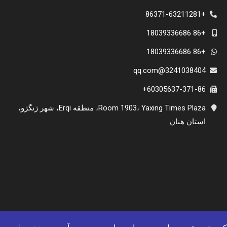
+86371-63211281
+86 18039336686
+86 18039336686
3241038404@qq.com
60305637-371-86+
Room 1903، Yaxing Times Plaza، منطقه Erqi، شهر ژنگژو،
استان هنان