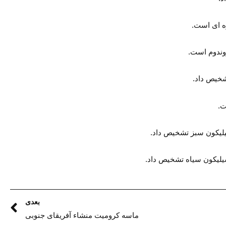
بعدی
ماسه کرومیت منشاء آفریقای جنوبی