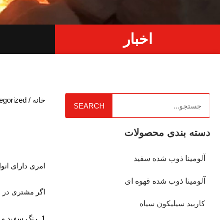
اخبار
خانه
/
egorized
SEARCH
دسته بندی محصولات
آلومینا ذوب شده سفید
امری دارای ان
آلومینا ذوب شده قهوه ای
اگر مشتری در م
کاربید سیلیکون سیاه
1. رنگ سفید و ترکیب شیمیایی آلومینا است که می توان آن را کوراندوم سفید تشخیص داد.