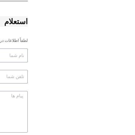
استعلام
لطفاً اطلاعات د