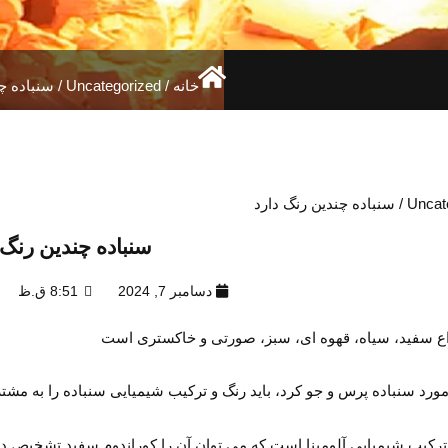
خانه
/
Uncategorized
/ سنباده چ
Uncat
/ سنباده چندین رنگ دارد
سنباده چندین رنگ 
دسامبر 7, 2024
8:51 ق.ظ
واع سفید، سیاه، قهوه ای، سبز، صورتی و خاکستری است
ورد سنباده پرس و جو کرد، باید رنگ و ترکیب شیمیایی سنباده را به مشتری